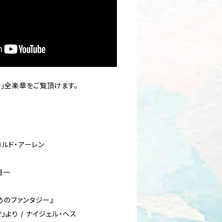
」全楽章をご覧頂けます。
/ ハロルド・アーレン
本龍一
めのファンタジー』
より / ナイジェル・ヘス