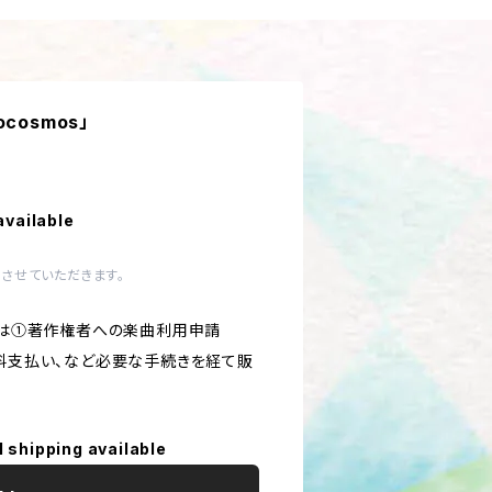
ocosmos」
available
させていただきます。
yの楽譜は①著作権者への楽曲利用申請
用料支払い、など必要な手続きを経て販
l shipping available