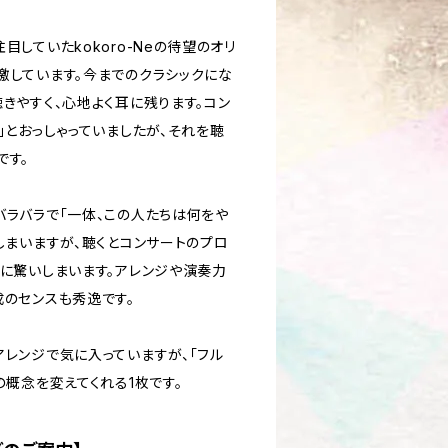
目していたkokoro-Neの待望のオリ
激しています。今までのクラシックにな
きやすく、心地よく耳に残ります。コン
」とおっしゃっていましたが、それを聴
です。
バラバラで「一体、この人たちは何をや
しまいますが、聴くとコンサートのプロ
のに驚いしまいます。アレンジや演奏力
成のセンスも秀逸です。
アレンジで気に入っていますが、「フル
の概念を変えてくれる1枚です。