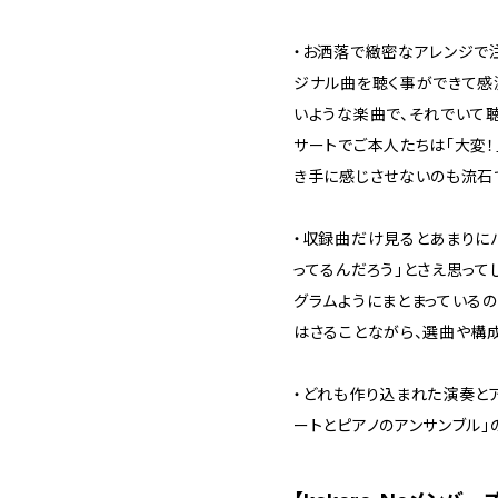
・お洒落で緻密なアレンジで注
ジナル曲を聴く事ができて感
いような楽曲で、それでいて聴
サートでご本人たちは「大変！
き手に感じさせないのも流石
・収録曲だけ見るとあまりに
ってるんだろう」とさえ思って
グラムようにまとまっている
はさることながら、選曲や構
・どれも作り込まれた演奏と
ートとピアノのアンサンブル」