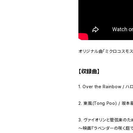
オリジナル曲「ミクロコスモス
【収録曲】
1. Over the Rainbow 
2. 東風(Tong Poo) / 坂
3. ヴァイオリンと管弦楽のた
～映画『ラベンダーの咲く庭で』