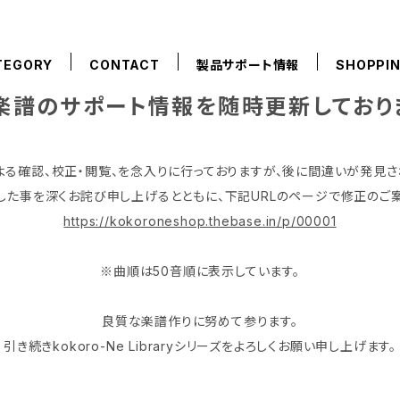
TEGORY
CONTACT
製品サポート情報
SHOPPIN
楽譜のサポート情報を随時更新しており
よる確認、校正・閲覧、を念入りに行っておりますが、後に間違いが発見さ
した事を深くお詫び申し上げるとともに、下記URLのページで修正のご案
https://kokoroneshop.thebase.in/p/00001
※曲順は50音順に表示しています。
良質な楽譜作りに努めて参ります。
引き続きkokoro-Ne Libraryシリーズをよろしくお願い申し上げます。