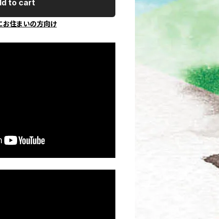
d to cart
にお住まいの方向け