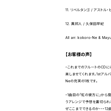
11. リベルタンゴ / アストル
12. 異邦人 / 久保田早紀
All arr. kokoro-Ne & Ma
【お客様の声】
・これまでのフルートのCDに
楽しませてくれます。1stアル
Neの充実の1枚です。
・1曲目の「虹の彼方に」から
うアレンジで予想を裏切られ
ぜここまでできるのか・・・1