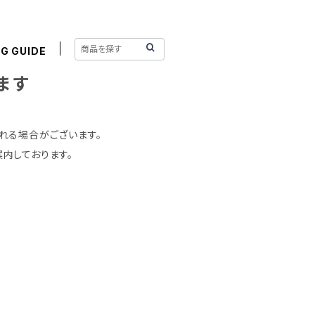
G GUIDE
ます
れる場合がございます。
内しております。