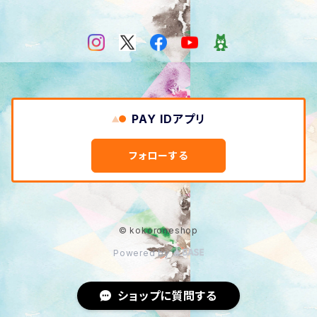
PAY IDアプリ
フォローする
© kokoroneshop
Powered by
ショップに質問する